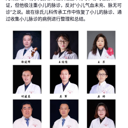
证，但他极注重小儿的脉诊，反对“小儿气血未充、脉无可
诊”之说。故在徐氏儿科传承工作中恢复了小儿的脉诊、通
过收集小儿脉诊的病例进行整理和总结。