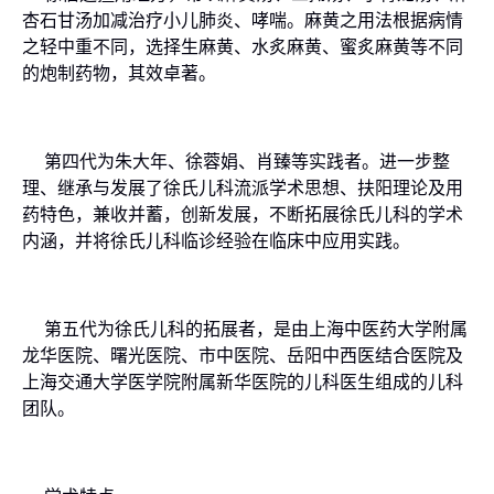
杏石甘汤加减治疗小儿肺炎、哮喘。麻黄之用法根据病情
之轻中重不同，选择生麻黄、水炙麻黄、蜜炙麻黄等不同
的炮制药物，其效卓著。
第四代为朱大年、徐蓉娟、肖臻等实践者。进一步整
理、继承与发展了徐氏儿科流派学术思想、扶阳理论及用
药特色，兼收并蓄，创新发展，不断拓展徐氏儿科的学术
内涵，并将徐氏儿科临诊经验在临床中应用实践。
第五代为徐氏儿科的拓展者，是由上海中医药大学附属
龙华医院、曙光医院、市中医院、岳阳中西医结合医院及
上海交通大学医学院附属新华医院的儿科医生组成的儿科
团队。